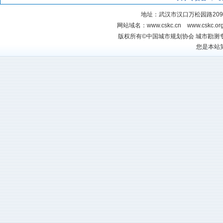
地址：武汉市汉口万松园路20
网站域名：www.cskc.cn www.cskc.
版权所有©中国城市规划协
您是本站