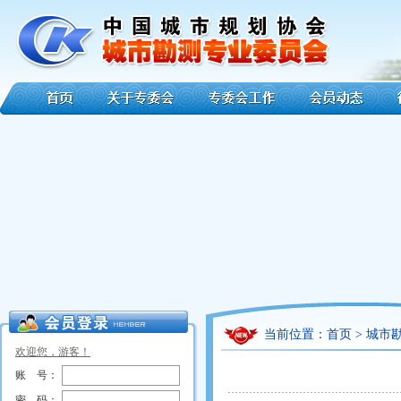
当前位置：
首页
>
城市
欢迎您，游客！
账 号：
密 码：