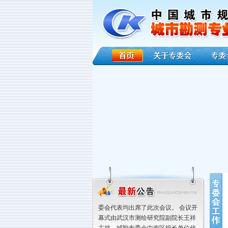
近日，中国城市规划协会城市勘测专
业委员会中南区工作组2024年研讨会
顺利召开。城勘专委会中南区成员单
位、专委会主任委员单位、华东、华
北、东北、西南、西北区主要负责单
位，以及《城市勘测》理事单位和编
委会代表均出席了此次会议。 会议开
幕式由武汉市测绘研究院副院长王祥
主持，城勘专委会中南区组长单位代