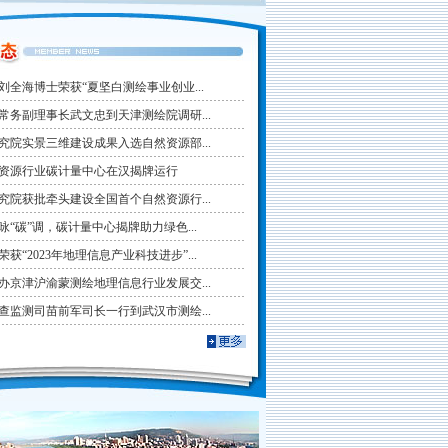
刘全海博士荣获“夏坚白测绘事业创业...
常务副理事长武文忠到天津测绘院调研...
究院实景三维建设成果入选自然资源部...
城市勘测杂志
会员单位
资源行业碳计量中心在汉揭牌运行
究院获批牵头建设全国首个自然资源行...
“碳”调，碳计量中心揭牌助力绿色...
获“2023年地理信息产业科技进步”...
办京津沪渝蒙测绘地理信息行业发展交...
查监测司苗前军司长一行到武汉市测绘...